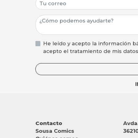
He leído y acepto la información básica sobre protección de datos asi como el aviso legal y la política de privacidad y
acepto el tratamiento de mis datos p
Contacto
Avda.
Sousa Comics
36210