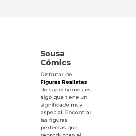
Sousa
Cómics
Disfrutar de
Figuras Realistas
de superhéroes es
algo que tiene un
significado muy
especial. Encontrar
las figuras
perfectas que
reproduzcan el