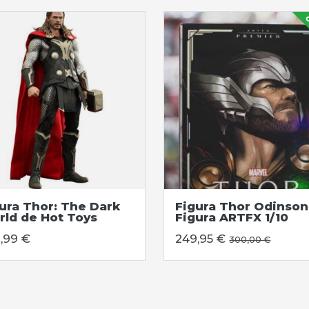
o
ura Thor: The Dark
Figura Thor Odinson
ld de Hot Toys
Figura ARTFX 1/10
,99 €
249,95 €
300,00 €