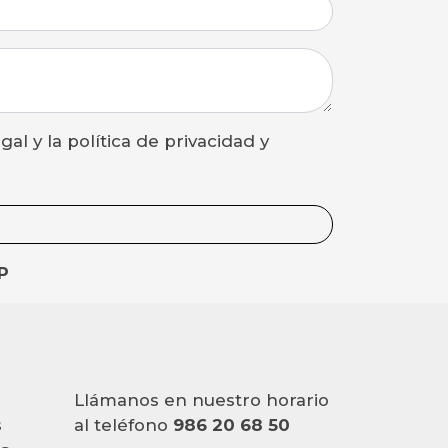
P
Llámanos en nuestro horario
s
al teléfono
986 20 68 50