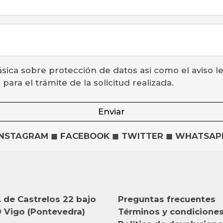
ara el trámite de la solicitud realizada.
Enviar
INSTAGRAM
◼
FACEBOOK
◼
TWITTER
◼
WHATSAP
 de Castrelos 22 bajo
Preguntas frecuentes
 Vigo (Pontevedra)
Términos y condicione