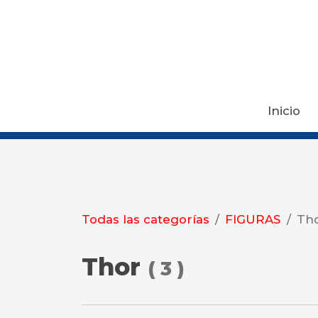
Pro
Inicio
Todas las categorías
FIGURAS
Th
Thor
(
3
)