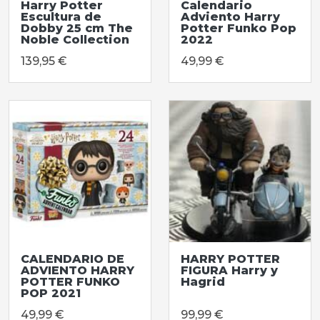
Harry Potter
Calendario
Escultura de
Adviento Harry
Dobby 25 cm The
Potter Funko Pop
Noble Collection
2022
139,95 €
49,99 €
CALENDARIO DE
HARRY POTTER
ADVIENTO HARRY
FIGURA Harry y
POTTER FUNKO
Hagrid
POP 2021
49,99 €
99,99 €