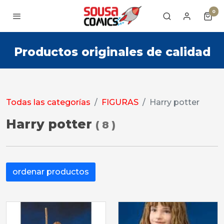
0
Productos originales de calidad
Todas las categorías
FIGURAS
Harry potter
Harry potter
(
8
)
ordenar productos