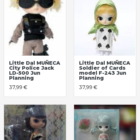
Little Dal MUÑECA
Little Dal MUÑECA
City Police Jack
Soldier of Cards
LD-500 Jun
model F-243 Jun
Planning
Planning
37,99 €
37,99 €