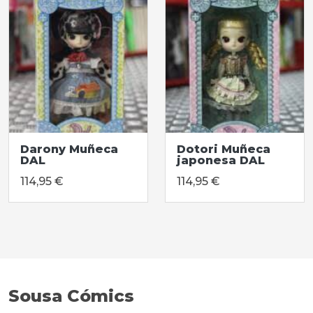
Darony Muñeca
Dotori Muñeca
DAL
japonesa DAL
114,95 €
114,95 €
Sousa Cómics