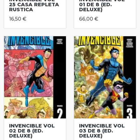
25 CASA REPLETA
01 DE 8 (ED.
RUSTICA
DELUXE)
16,50 €
66,00 €
INVENCIBLE VOL
INVENCIBLE VOL
02 DE 8 (ED.
03 DE 8 (ED.
DELUXE)
DELUXE)