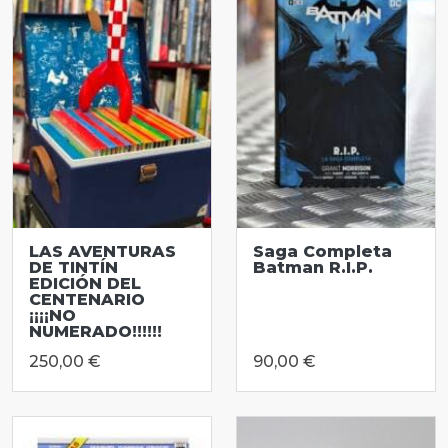
LAS AVENTURAS
Saga Completa
DE TINTÍN
Batman R.I.P.
EDICIÓN DEL
CENTENARIO
¡¡¡¡NO
NUMERADO!!!!!!
250,00 €
90,00 €