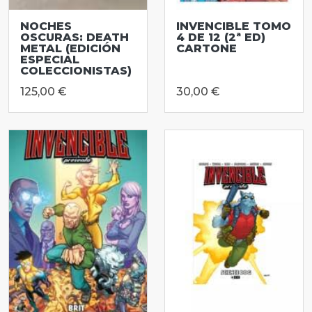
NOCHES
INVENCIBLE TOMO
OSCURAS: DEATH
4 DE 12 (2ª ED)
METAL (EDICIÓN
CARTONE
ESPECIAL
COLECCIONISTAS)
125,00 €
30,00 €