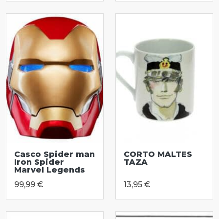
Casco Spider man
CORTO MALTES
Iron Spider
TAZA
Marvel Legends
99,99 €
13,95 €