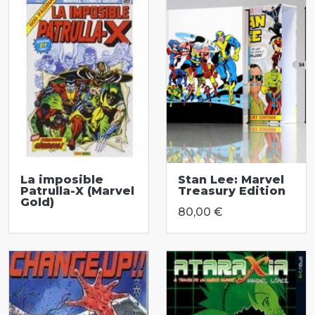
La imposible
Stan Lee: Marvel
Patrulla-X (Marvel
Treasury Edition
Gold)
80,00 €