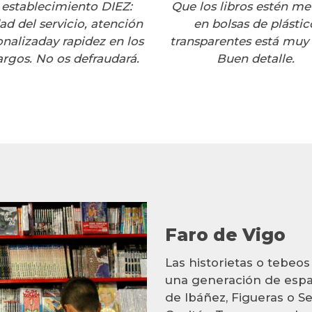
 establecimiento DIEZ:
Que los libros estén me
ad del servicio, atención
en bolsas de plástic
nalizaday rapidez en los
transparentes está muy 
rgos. No os defraudará.
Buen detalle.
Faro de Vigo
Las historietas o tebeo
una generación de espa
de Ibáñez, Figueras o S