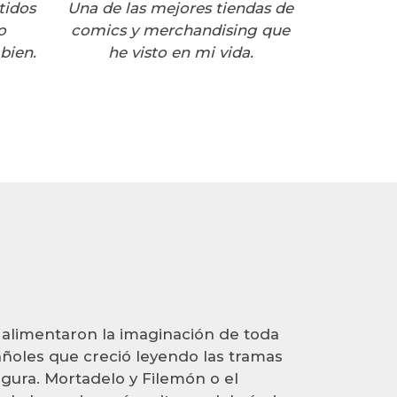
tidos
Una de las mejores tiendas de
o
comics y merchandising que
bien.
he visto en mi vida.
s alimentaron la imaginación de toda
ñoles que creció leyendo las tramas
egura. Mortadelo y Filemón o el