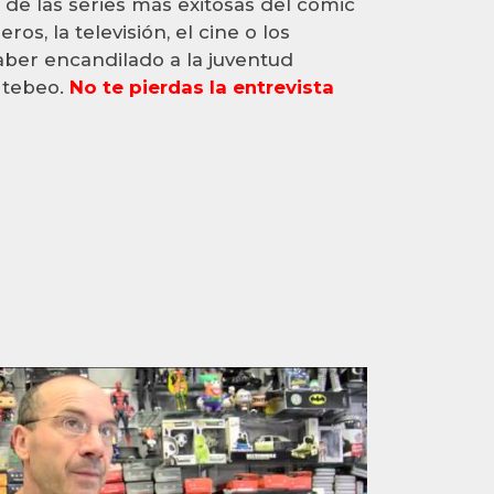
de las series más exitosas del cómic
os, la televisión, el cine o los
ber encandilado a la juventud
 tebeo.
No te pierdas la entrevista