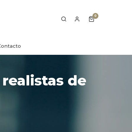
0
Contacto
realistas de