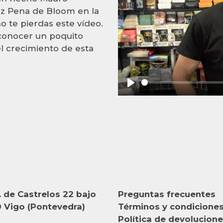
z Pena de Bloom en la
o te pierdas este vídeo.
conocer un poquito
l crecimiento de esta
Play
 de Castrelos 22 bajo
Preguntas frecuentes
 Vigo (Pontevedra)
Términos y condicione
Política de devolucion