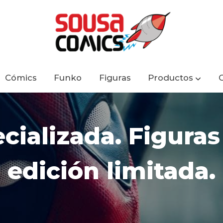
Cómics
Funko
Figuras
Productos
cializada. Figuras 
edición limitada.