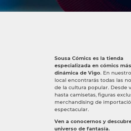
Sousa Cómics es la tienda
especializada en cómics má
dinámica de Vigo
. En nuestr
local encontrarás todas las 
de la cultura popular. Desde 
hasta camisetas, figuras exclu
merchandising de importaci
espectacular.
Ven a conocernos y descubr
universo de fantasía.