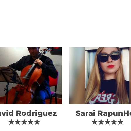
vid Rodriguez
Sarai RapunHe
★★★★★
★★★★★