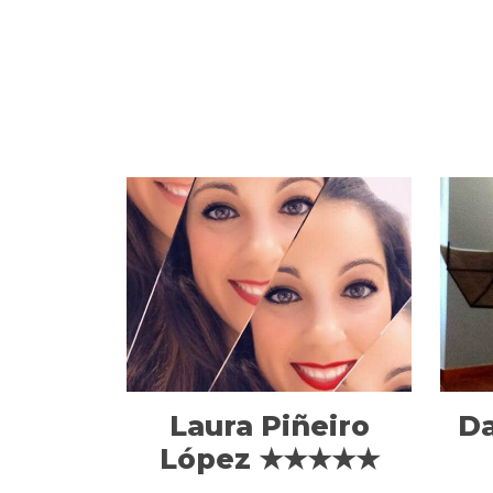
Laura Piñeiro
Da
López ★★★★★