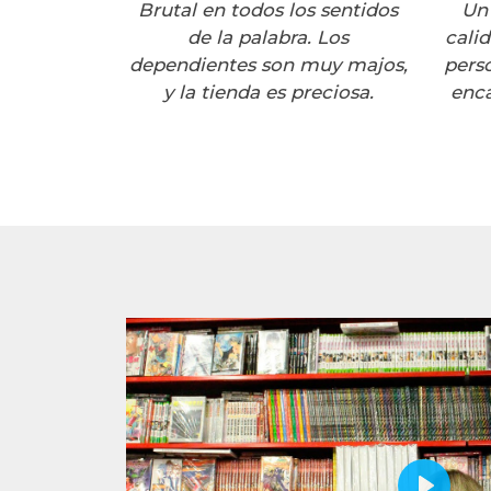
Brutal en todos los sentidos
Un
de la palabra. Los
calid
dependientes son muy majos,
perso
y la tienda es preciosa.
enca