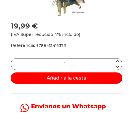
19,99 €
(IVA Super reducido 4% incluido)
Referencia:
9788413416373
Añadir a la cesta
Envíanos un Whatsapp