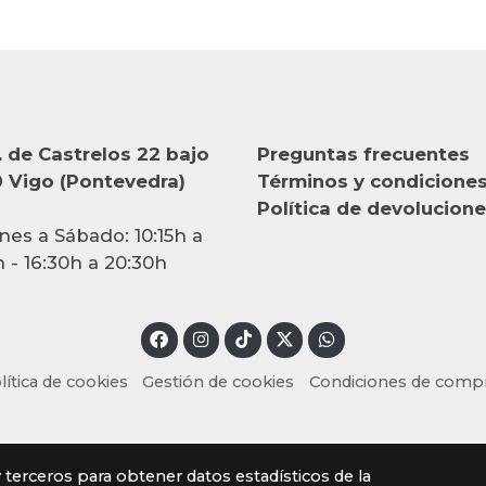
 de Castrelos 22 bajo
Preguntas frecuentes
 Vigo (Pontevedra)
Términos y condicione
Política de devolucion
nes a Sábado: 10:15h a
h - 16:30h a 20:30h
lítica de cookies
Gestión de cookies
Condiciones de comp
y terceros para obtener datos estadísticos de la