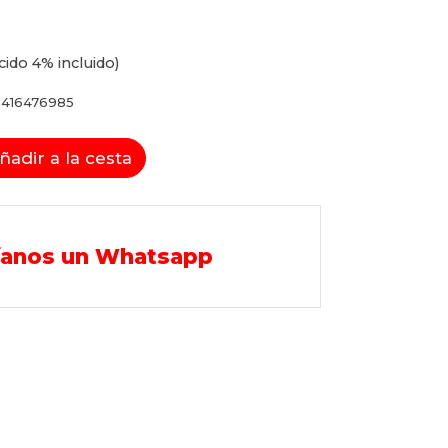
cido 4% incluido)
416476985
ñadir a la cesta
íanos un Whatsapp