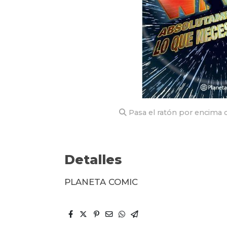
Pasa el ratón por encima d
Detalles
PLANETA COMIC