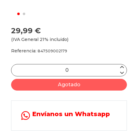
29,99 €
(IVA General 21% incluido)
Referencia:
847509002179
Agotado
Envíanos un Whatsapp