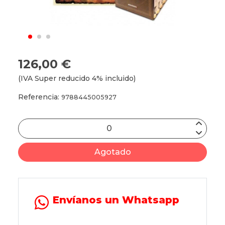
126,00 €
(IVA Super reducido 4% incluido)
Referencia:
9788445005927
Agotado
Envíanos un Whatsapp