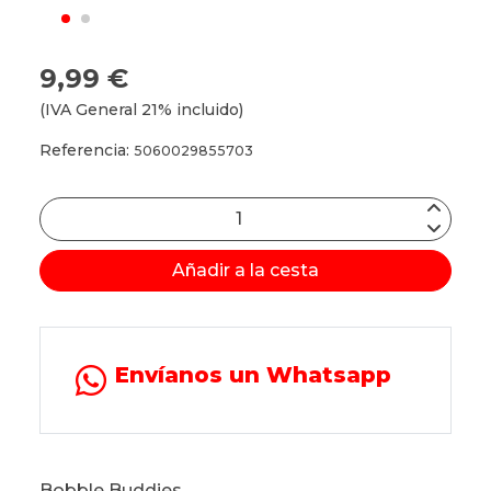
9,99 €
(IVA General 21% incluido)
Referencia:
5060029855703
Añadir a la cesta
Envíanos un Whatsapp
Bobble Buddies.