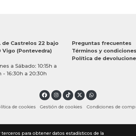
 de Castrelos 22 bajo
Preguntas frecuentes
 Vigo (Pontevedra)
Términos y condicione
Política de devolucion
nes a Sábado: 10:15h a
h - 16:30h a 20:30h
lítica de cookies
Gestión de cookies
Condiciones de comp
y terceros para obtener datos estadísticos de la