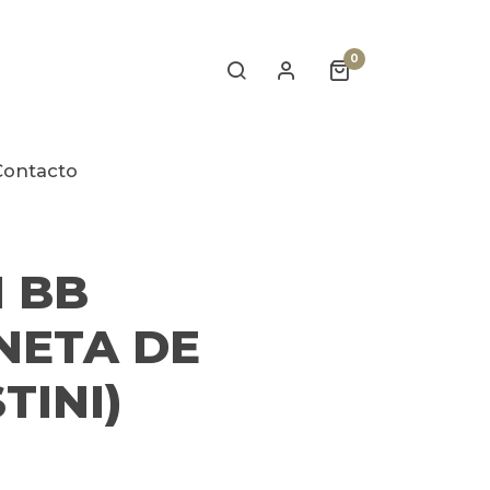
0
Contacto
 BB
NETA DE
TINI)