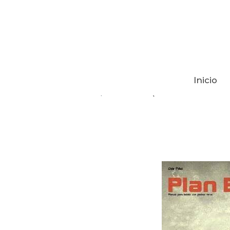
Inicio
Tienda
PLAN BB (PLANETA DE AGO