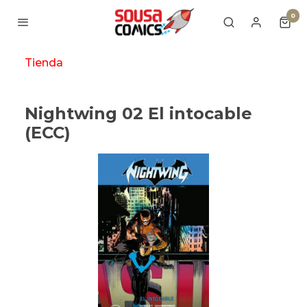
0
Tienda
Nightwing 02 El intocable
(ECC)