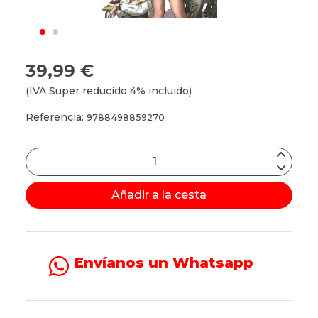
39,99 €
(IVA Super reducido 4% incluido)
Referencia:
9788498859270
Añadir a la cesta
Envíanos un Whatsapp