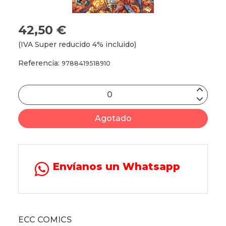
42,50 €
(IVA Super reducido 4% incluido)
Referencia:
9788419518910
Agotado
Envíanos un Whatsapp
ECC COMICS