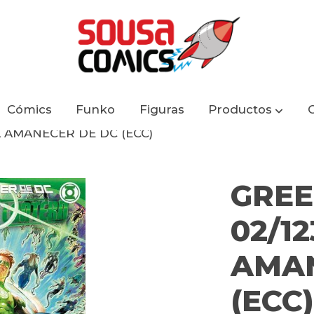
Cómics
Funko
Figuras
Productos
L AMANECER DE DC (ECC)
GREE
02/12
AMAN
(ECC