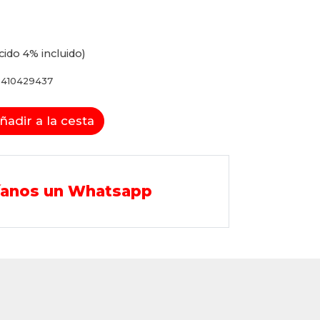
cido 4% incluido)
410429437
ñadir a la cesta
íanos un Whatsapp