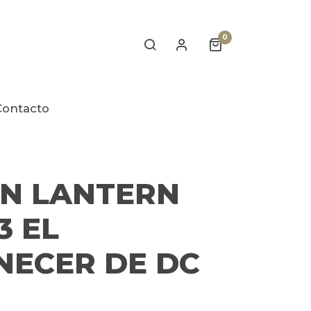
0
Contacto
N LANTERN
3 EL
ECER DE DC
)