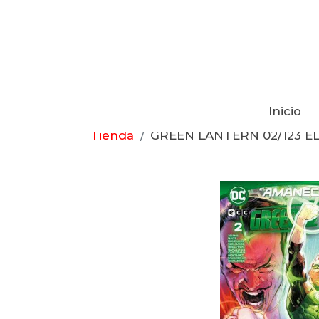
Inicio
Tienda
GREEN LANTERN 02/123 E