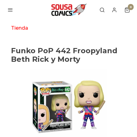
0
Tienda
Funko PoP 442 Froopyland
Beth Rick y Morty