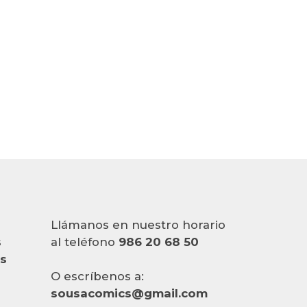
Llámanos en nuestro horario
s
al teléfono
986 20 68 50
es
O escríbenos a:
sousacomics@gmail.com