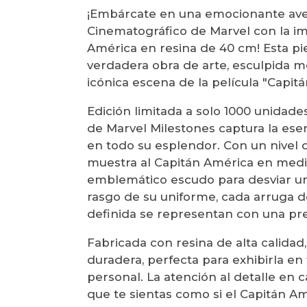
¡Embárcate en una emocionante ave
Cinematográfico de Marvel con la i
América en resina de 40 cm! Esta pi
verdadera obra de arte, esculpida m
icónica escena de la película "Capitá
Edición limitada a solo 1000 unidade
de Marvel Milestones captura la es
en todo su esplendor. Con un nivel d
muestra al Capitán América en medio
emblemático escudo para desviar un
rasgo de su uniforme, cada arruga d
definida se representan con una pr
Fabricada con resina de alta calidad,
duradera, perfecta para exhibirla en 
personal. La atención al detalle en 
que te sientas como si el Capitán Am