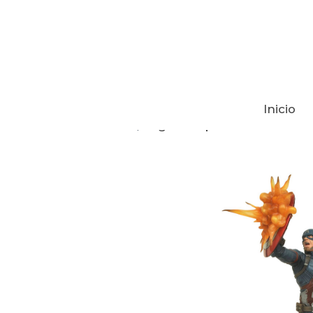
Inicio
Tienda
Figura Capitán América Civ