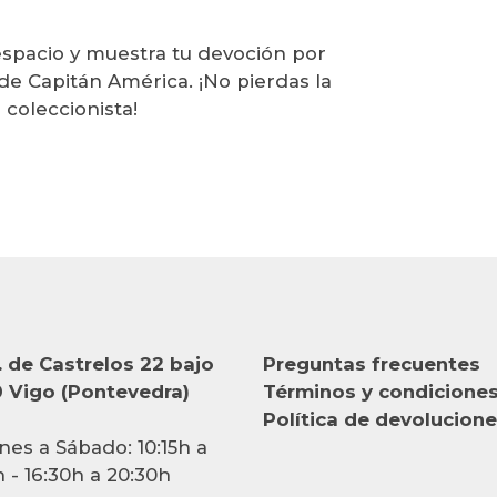
espacio y muestra tu devoción por
de Capitán América. ¡No pierdas la
coleccionista!
 de Castrelos 22 bajo
Preguntas frecuentes
 Vigo (Pontevedra)
Términos y condicione
Política de devolucion
nes a Sábado: 10:15h a
h - 16:30h a 20:30h