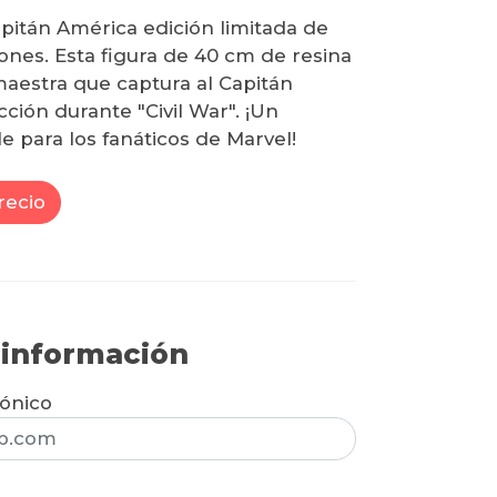
pitán América edición limitada de
ones. Esta figura de 40 cm de resina
maestra que captura al Capitán
ción durante "Civil War". ¡Un
e para los fanáticos de Marvel!
recio
r información
rónico