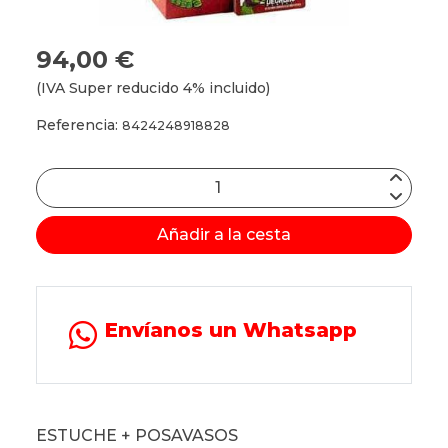
94,00 €
(IVA Super reducido 4% incluido)
Referencia:
8424248918828
Añadir a la cesta
Envíanos un Whatsapp
ESTUCHE + POSAVASOS