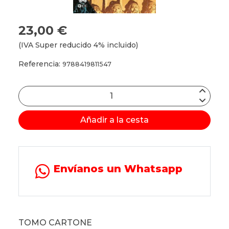
23,00 €
(IVA Super reducido 4% incluido)
Referencia:
9788419811547
Añadir a la cesta
Envíanos un Whatsapp
TOMO CARTONE