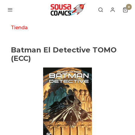
0
Tienda
Batman El Detective TOMO
(ECC)