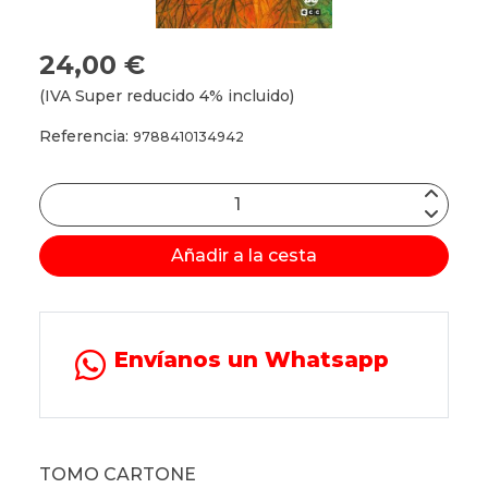
24,00 €
(IVA Super reducido 4% incluido)
Referencia:
9788410134942
Añadir a la cesta
Envíanos un Whatsapp
TOMO CARTONE