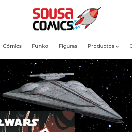
Cómics
Funko
Figuras
Productos