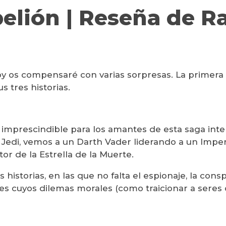
elión | Reseña de R
y os compensaré con varias sorpresas. La primera e
s tres historias.
imprescindible para los amantes de esta saga inter
l Jedi, vemos a un Darth Vader liderando a un Impe
or de la Estrella de la Muerte.
storias, en las que no falta el espionaje, la conspir
 cuyos dilemas morales (como traicionar a seres q