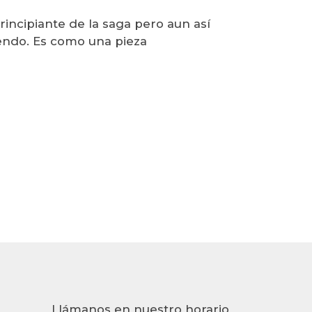
rincipiante de la saga pero aun así
endo. Es como una pieza
Llámanos en nuestro horario