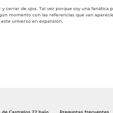
 y cerrar de ojos. Tal vez porque soy una fanática p
gún momento con las referencias que van apareci
este universo en expansión.
 de Castrelos 22 bajo
Preguntas frecuentes