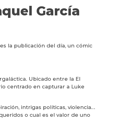
aquel García
s la publicación del día, un cómic
galáctica. Ubicado entre la El
rio centrado en capturar a Luke
ación, intrigas políticas, violencia…
ueridos o cual es el valor de uno