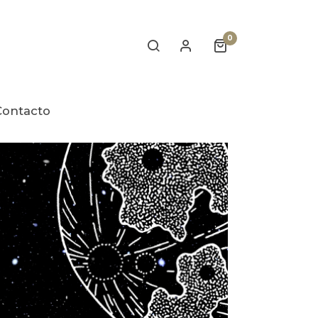
0
Contacto