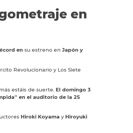
rgometraje en
récord en
su estreno en
Japón y
rcito Revolucionario y Los Siete
más estáis de suerte.
El domingo 3
pida” en el auditorio de la 25
ductores
Hiroki Koyama
y
Hiroyuki