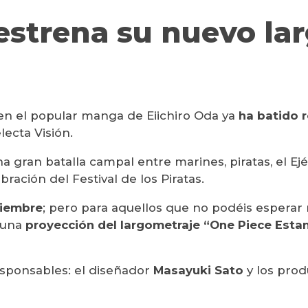
estrena su nuevo la
en el popular manga de Eiichiro Oda ya
ha batido 
lecta Visión.
 gran batalla campal entre marines, piratas, el Ejé
ración del Festival de los Piratas.
viembre
; pero para aquellos que no podéis esperar 
 una
proyección del largometraje “One Piece Estam
esponsables: el diseñador
Masayuki Sato
y los pro