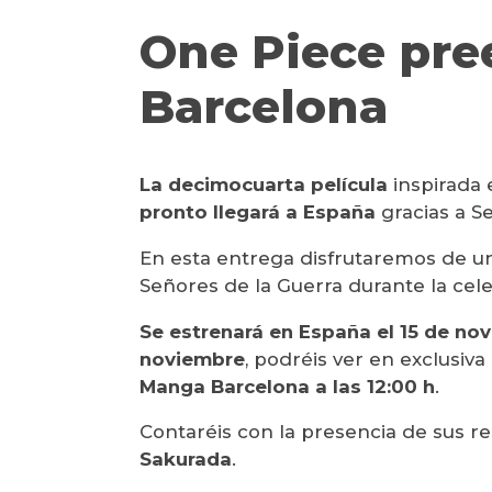
One Piece pre
Barcelona
La decimocuarta película
inspirada 
pronto llegará a España
gracias a Se
En esta entrega disfrutaremos de una
Señores de la Guerra durante la celeb
Se estrenará en España el 15 de no
noviembre
, podréis ver en exclusiva
Manga Barcelona a las 12:00 h
.
Contaréis con la presencia de sus r
Sakurada
.