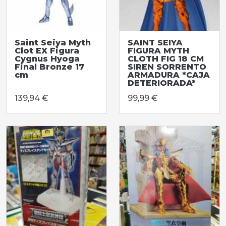
Saint Seiya Myth
SAINT SEIYA
Clot EX Figura
FIGURA MYTH
Cygnus Hyoga
CLOTH FIG 18 CM
Final Bronze 17
SIREN SORRENTO
cm
ARMADURA *CAJA
DETERIORADA*
139,94 €
99,99 €