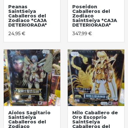
Peanas
Poseidon
SaintSeiya
Caballeros del
Caballeros del
Zodiaco
Zodiaco *CAJA
SaintSeiya *CAJA
DETERIORADA*
DETERIORADA*
24,95 €
347,99 €
Aiolos Sagitario
Milo Caballero de
SaintSeiya
Oro Escoprio
Caballeros del
SaintSeiya
Zodiaco
Caballeros del