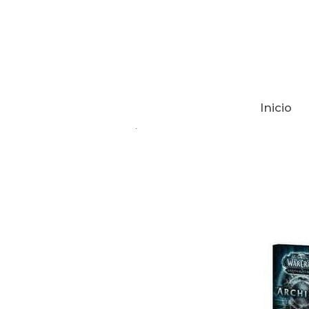
Inicio
Tienda
WORLD OF WARCRAFT JCC 