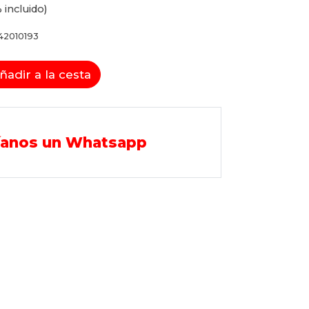
 incluido)
42010193
ñadir a la cesta
íanos un Whatsapp