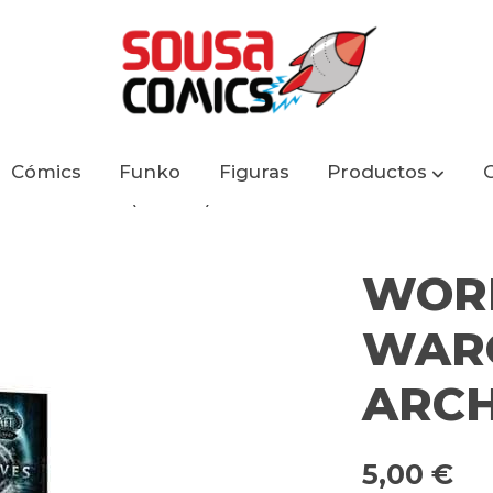
Cómics
Funko
Figuras
Productos
- ARCHIVES (INGLES)
WOR
WARC
ARCH
5,00 €