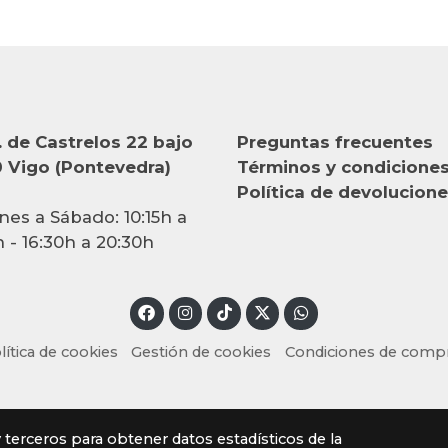
 de Castrelos 22 bajo
Preguntas frecuentes
 Vigo (Pontevedra)
Términos y condicione
Política de devolucion
nes a Sábado: 10:15h a
h - 16:30h a 20:30h
lítica de cookies
Gestión de cookies
Condiciones de comp
y terceros para obtener datos estadísticos de la