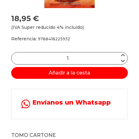
18,95 €
(IVA Super reducido 4% incluido)
Referencia:
9788418225932
Añadir a la cesta
Envíanos un Whatsapp
TOMO CARTONE