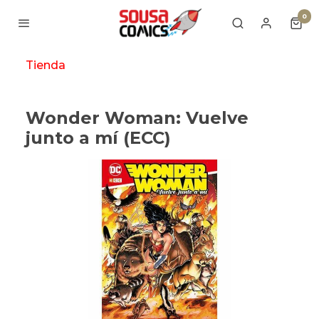
0
Tienda
Wonder Woman: Vuelve
junto a mí (ECC)