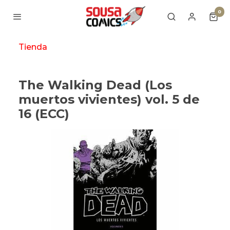
0
Tienda
The Walking Dead (Los
muertos vivientes) vol. 5 de
16 (ECC)