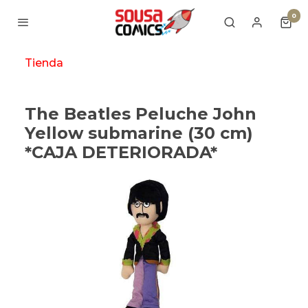
0
Tienda
The Beatles Peluche John
Yellow submarine (30 cm)
*CAJA DETERIORADA*