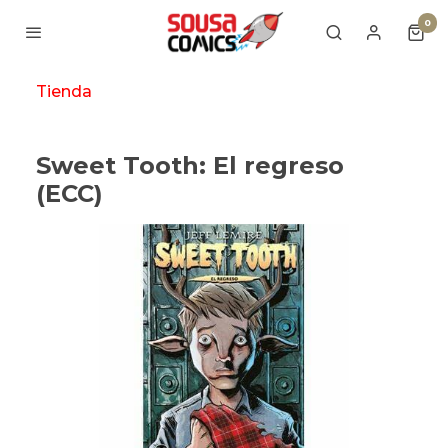
0
Tienda
Sweet Tooth: El regreso
(ECC)