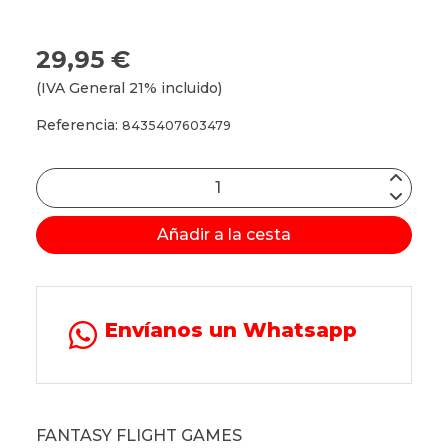
29,95 €
(IVA General 21% incluido)
Referencia:
8435407603479
Añadir a la cesta
Envíanos un Whatsapp
FANTASY FLIGHT GAMES