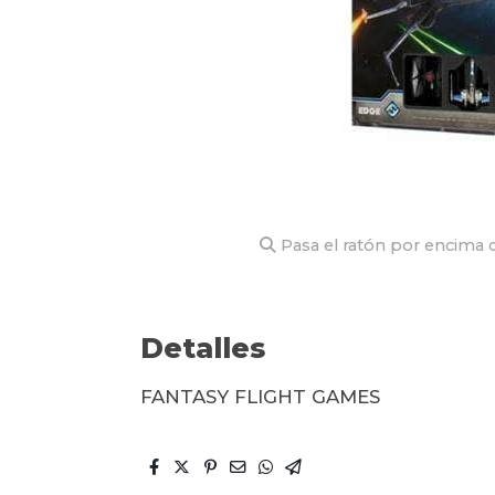
Pasa el ratón por encima d
Detalles
FANTASY FLIGHT GAMES