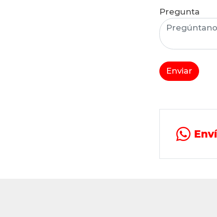
Pregunta
Enviar
Env