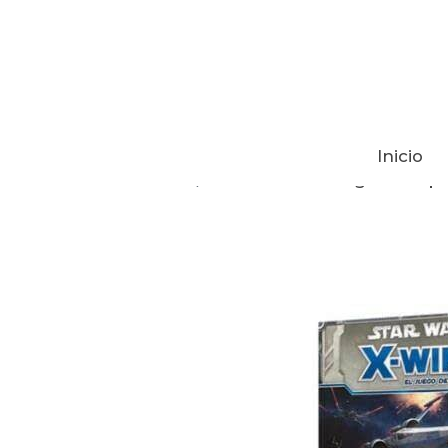
Inicio
Tienda
Star Wars X-Wing. El desp