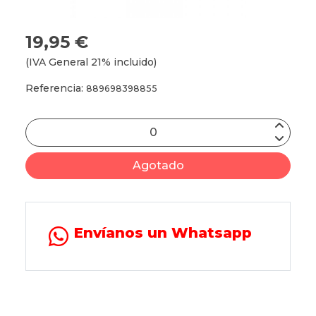
19,95 €
(IVA General 21% incluido)
Referencia:
889698398855
Agotado
Envíanos un Whatsapp