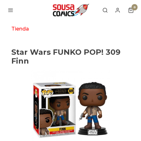
0
Tienda
Star Wars FUNKO POP! 309
Finn