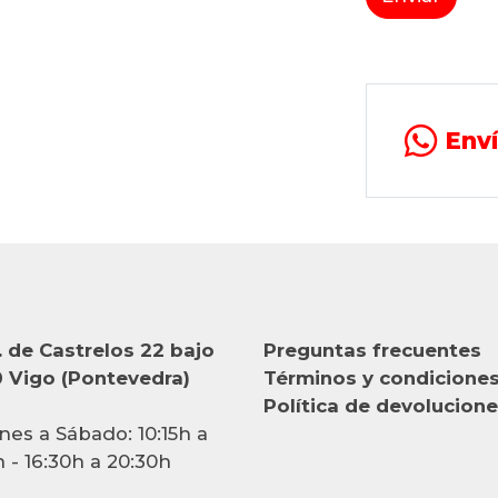
Env
 de Castrelos 22 bajo
Preguntas frecuentes
 Vigo (Pontevedra)
Términos y condicione
Política de devolucion
nes a Sábado: 10:15h a
h - 16:30h a 20:30h