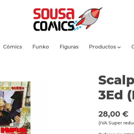
Cómics
Funko
Figuras
Productos
Scal
3Ed 
28,00 €
(IVA Super redu