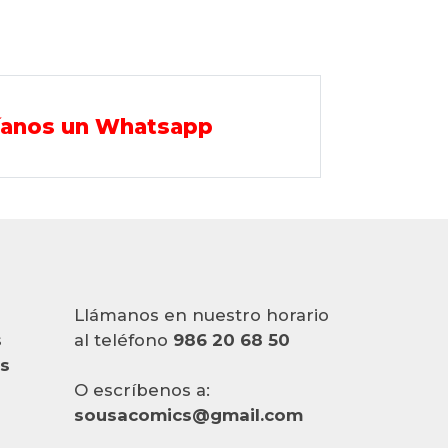
íanos un Whatsapp
Llámanos en nuestro horario
s
al teléfono
986 20 68 50
es
O escríbenos a:
sousacomics@gmail.com