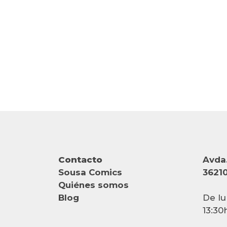
Contacto
Avda.
Sousa Comics
36210
Quiénes somos
Blog
De lu
13:30