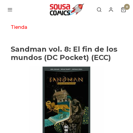
0
Tienda
Sandman vol. 8: El fin de los
mundos (DC Pocket) (ECC)