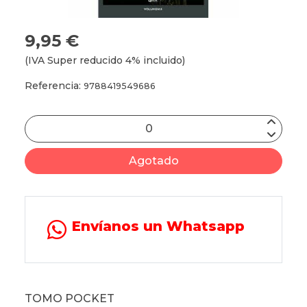
9,95 €
(IVA Super reducido 4% incluido)
Referencia:
9788419549686
Agotado
Envíanos un Whatsapp
TOMO POCKET