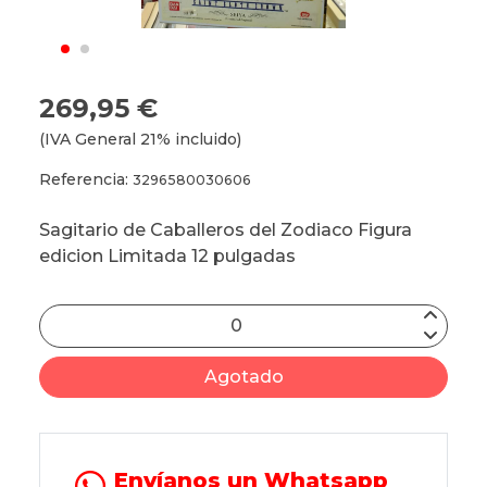
269,95 €
(IVA General 21% incluido)
Referencia:
3296580030606
Sagitario de Caballeros del Zodiaco Figura
edicion Limitada 12 pulgadas
Agotado
Envíanos un Whatsapp