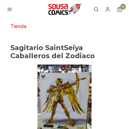
0
Tienda
Sagitario SaintSeiya
Caballeros del Zodiaco