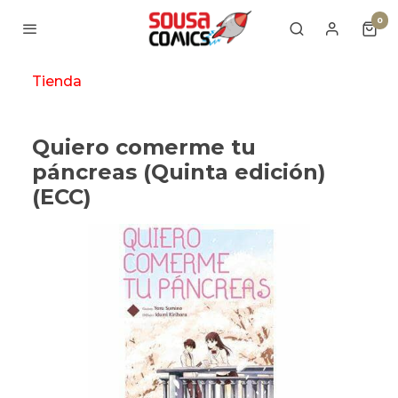
0
Tienda
Quiero comerme tu
páncreas (Quinta edición)
(ECC)