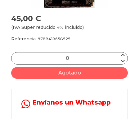
45,00 €
(IVA Super reducido 4% incluido)
Referencia:
9788418658525
Agotado
Envíanos un Whatsapp