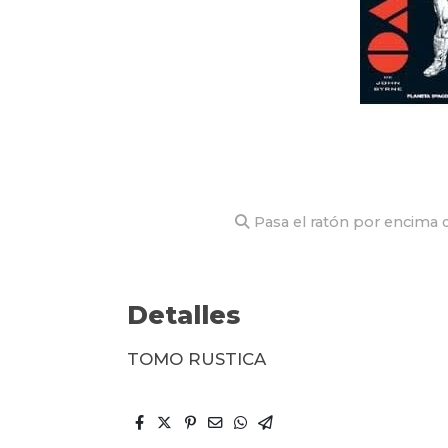
Pasa el ratón por encima d
Detalles
TOMO RUSTICA