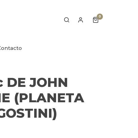
0
Contacto
 DE JOHN
E (PLANETA
GOSTINI)