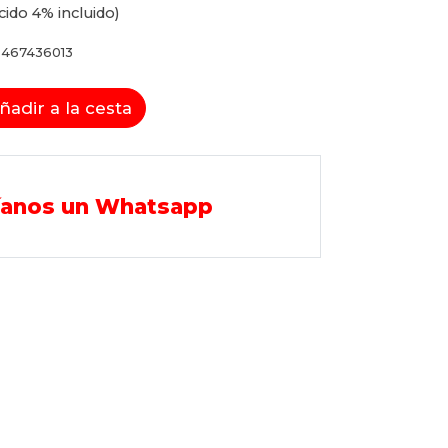
cido 4% incluido)
467436013
ñadir a la cesta
íanos un Whatsapp