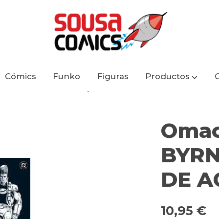
Cómics
Funko
Figuras
Productos
ANETA DE AGOSTINI)
Omac
BYRN
DE A
10,95 €