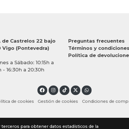
 de Castrelos 22 bajo
Preguntas frecuentes
 Vigo (Pontevedra)
Términos y condicione
Política de devolucion
nes a Sábado: 10:15h a
h - 16:30h a 20:30h
lítica de cookies
Gestión de cookies
Condiciones de comp
y terceros para obtener datos estadísticos de la