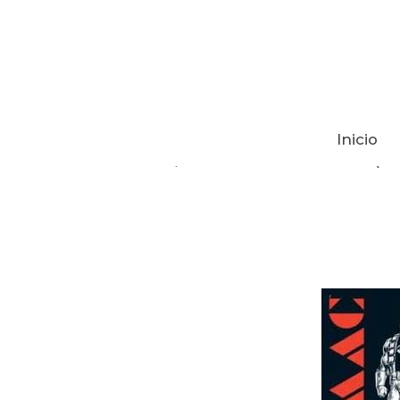
Inicio
Tienda
Omac DE JOHN BYRNE (PL