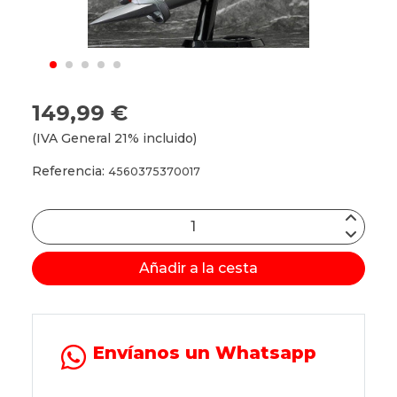
149,99 €
(IVA General 21% incluido)
Referencia:
4560375370017
Añadir a la cesta
Envíanos un Whatsapp