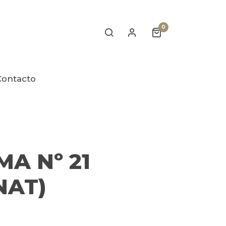
0
Contacto
MA Nº 21
NAT)