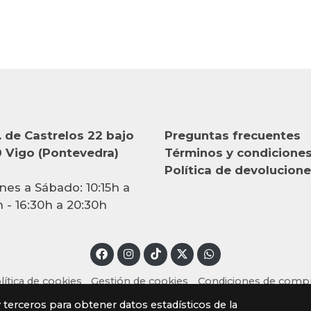
 de Castrelos 22 bajo
Preguntas frecuentes
 Vigo (Pontevedra)
Términos y condicione
Política de devolucion
nes a Sábado: 10:15h a
h - 16:30h a 20:30h
lítica de cookies
Gestión de cookies
Condiciones de comp
y terceros para obtener datos estadísticos de la