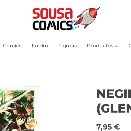
Cómics
Funko
Figuras
Productos
NEGI
(GLE
7,95 €