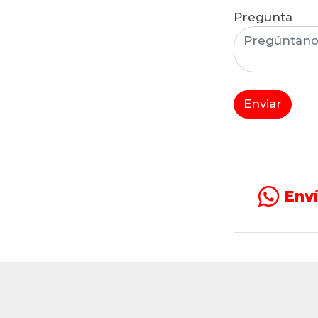
Pregunta
Enviar
Env