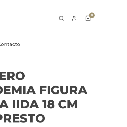
0
Contacto
ERO
EMIA FIGURA
A IIDA 18 CM
PRESTO