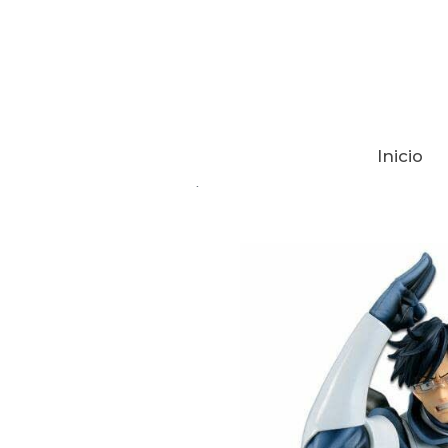
Inicio
Tienda
MY HERO ACADEMIA FIGU