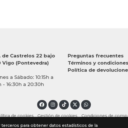
 de Castrelos 22 bajo
Preguntas frecuentes
 Vigo (Pontevedra)
Términos y condicione
Política de devolucion
nes a Sábado: 10:15h a
h - 16:30h a 20:30h
lítica de cookies
Gestión de cookies
Condiciones de comp
y terceros para obtener datos estadísticos de la