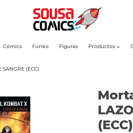
Cómics
Funko
Figuras
Productos
E SANGRE (ECC)
Mort
LAZO
(ECC