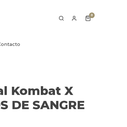
0
Contacto
al Kombat X
S DE SANGRE
)