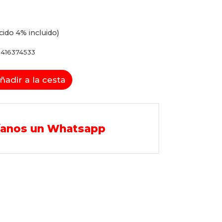
cido 4% incluido)
416374533
ñadir a la cesta
íanos un Whatsapp