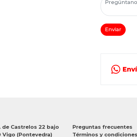
Enviar
Env
 de Castrelos 22 bajo
Preguntas frecuentes
 Vigo (Pontevedra)
Términos y condicione