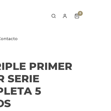
0
Contacto
RIPLE PRIMER
 SERIE
LETA 5
OS