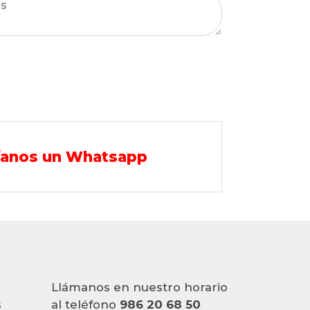
íanos un Whatsapp
Llámanos en nuestro horario
s
al teléfono
986 20 68 50