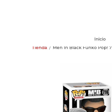
Inicio
Tienda
Men In Black Funko Pop! 7