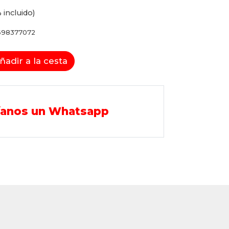
 incluido)
698377072
ñadir a la cesta
íanos un Whatsapp