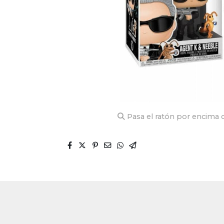
Pasa el ratón por encima d