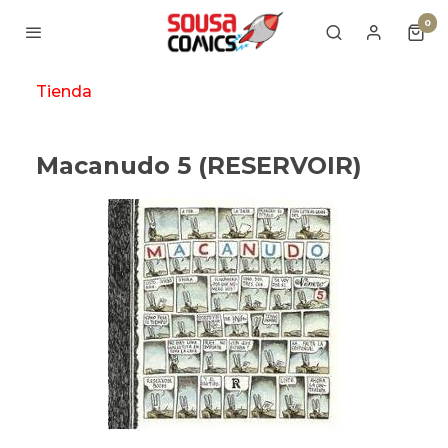
0
Tienda
Macanudo 5 (RESERVOIR)