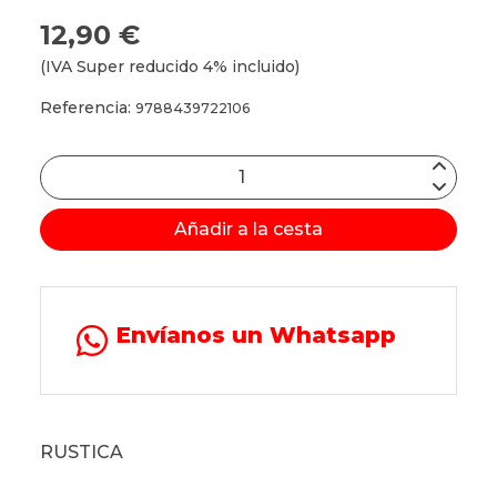
12,90 €
(IVA Super reducido 4% incluido)
Referencia:
9788439722106
Añadir a la cesta
Envíanos un Whatsapp
RUSTICA