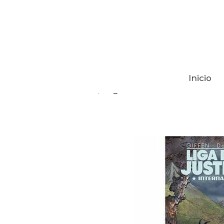
Inicio
Tienda
Liga De La Justicia Interna