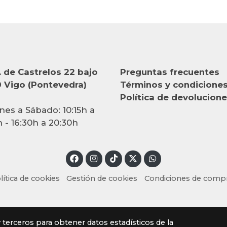
 de Castrelos 22 bajo
Preguntas frecuentes
 Vigo (Pontevedra)
Términos y condicione
Política de devolucion
nes a Sábado: 10:15h a
h - 16:30h a 20:30h
lítica de cookies
Gestión de cookies
Condiciones de comp
y terceros para obtener datos estadísticos de la