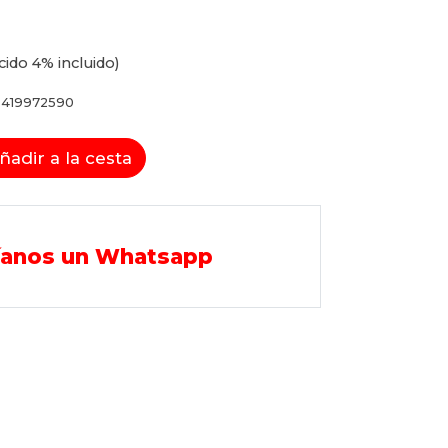
cido 4% incluido)
419972590
ñadir a la cesta
íanos un Whatsapp