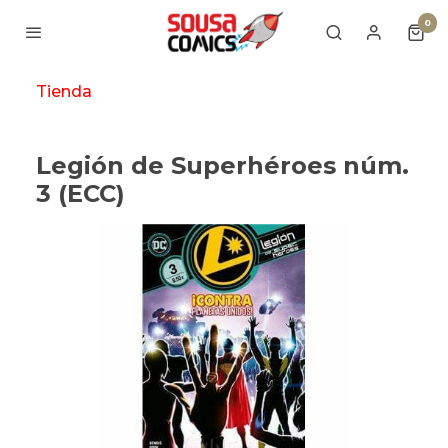
0
Tienda
Legión de Superhéroes núm.
3 (ECC)