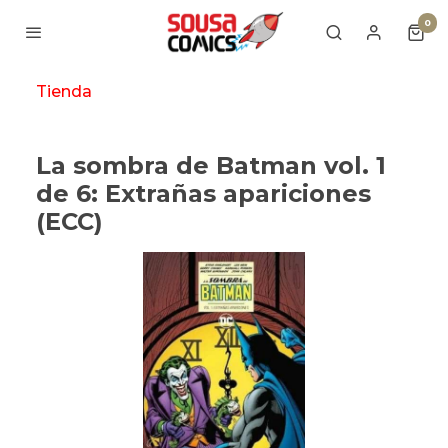
0
Tienda
La sombra de Batman vol. 1
de 6: Extrañas apariciones
(ECC)