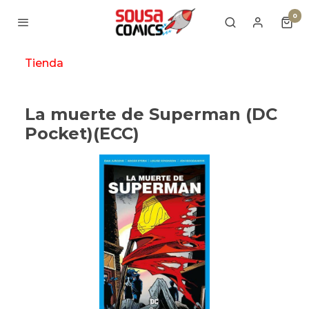
0
Tienda
La muerte de Superman (DC
Pocket)(ECC)