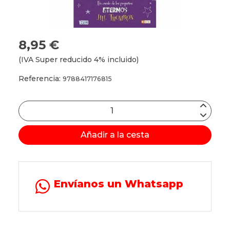
8,95 €
(IVA Super reducido 4% incluido)
Referencia:
9788417176815
Añadir a la cesta
Envíanos un Whatsapp