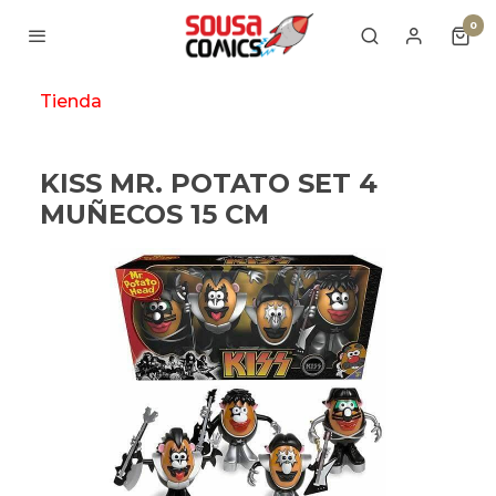
0
Tienda
KISS MR. POTATO SET 4
MUÑECOS 15 CM